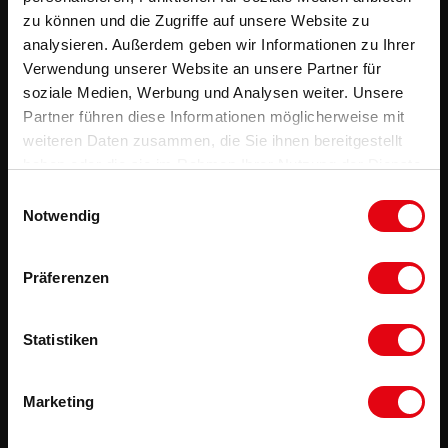
zu können und die Zugriffe auf unsere Website zu
analysieren. Außerdem geben wir Informationen zu Ihrer
Verwendung unserer Website an unsere Partner für
soziale Medien, Werbung und Analysen weiter. Unsere
Partner führen diese Informationen möglicherweise mit
weiteren Daten zusammen, die Sie ihnen bereitgestellt
haben oder die sie im Rahmen Ihrer Nutzung der Dienste
gesammelt haben.
Einwilligungsauswahl
Notwendig
Präferenzen
Statistiken
Marketing