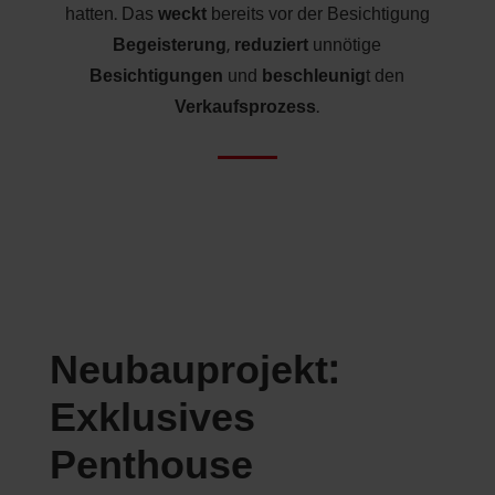
hatten. Das
weckt
bereits vor der Besichtigung
Begeisterung
,
reduziert
unnötige
Besichtigungen
und
beschleunig
t den
Verkaufsprozess
.
Neubauprojekt:
Exklusives
Penthouse