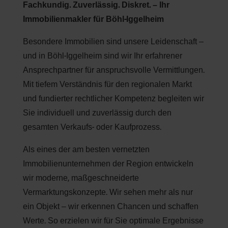
Fachkundig. Zuverlässig. Diskret. – Ihr
Immobilienmakler für Böhl-Iggelheim
Besondere Immobilien sind unsere Leidenschaft –
und in Böhl-Iggelheim sind wir Ihr erfahrener
Ansprechpartner für anspruchsvolle Vermittlungen.
Mit tiefem Verständnis für den regionalen Markt
und fundierter rechtlicher Kompetenz begleiten wir
Sie individuell und zuverlässig durch den
gesamten Verkaufs- oder Kaufprozess.
Als eines der am besten vernetzten
Immobilienunternehmen der Region entwickeln
wir moderne, maßgeschneiderte
Vermarktungskonzepte. Wir sehen mehr als nur
ein Objekt – wir erkennen Chancen und schaffen
Werte. So erzielen wir für Sie optimale Ergebnisse