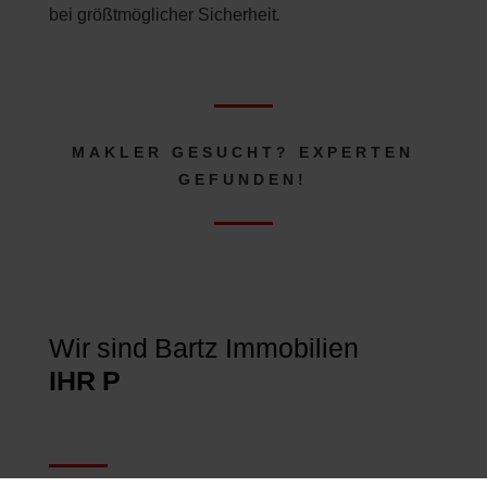
bei größtmöglicher Sicherheit.
MAKLER GESUCHT? EXPERTEN
GEFUNDEN!
Wir sind Bartz Immobilien
IHR PARTNER FÜR B