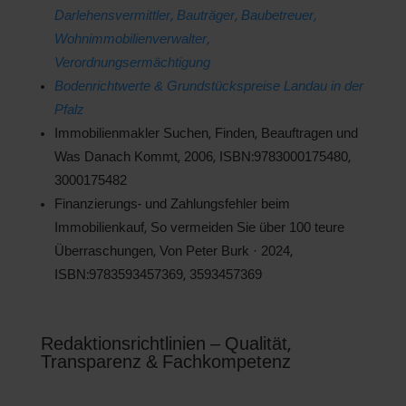
Darlehensvermittler, Bauträger, Baubetreuer,
Wohnimmobilienverwalter,
Verordnungsermächtigung
Bodenrichtwerte & Grundstückspreise Landau in der
Pfalz
Immobilienmakler Suchen, Finden, Beauftragen und
Was Danach Kommt, 2006, ISBN:9783000175480,
3000175482
Finanzierungs- und Zahlungsfehler beim
Immobilienkauf, So vermeiden Sie über 100 teure
Überraschungen, Von Peter Burk · 2024,
ISBN:9783593457369, 3593457369
Redaktionsrichtlinien – Qualität,
Transparenz & Fachkompetenz