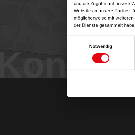
und die Zugriffe auf unsere 
Website an unsere Partner fü
möglicherweise mit weiteren
der Dienste gesammelt habe
Einwilligungsauswahl
Notwendig
Kontakt
Maximilianstraße 37
67433 Neustadt
06321 / 499 02 0