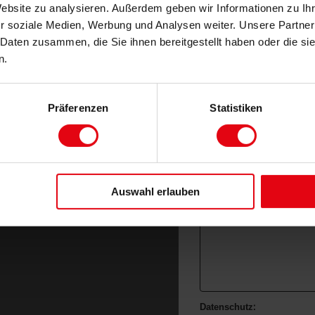
Website zu analysieren. Außerdem geben wir Informationen zu I
r soziale Medien, Werbung und Analysen weiter. Unsere Partner
 Daten zusammen, die Sie ihnen bereitgestellt haben oder die s
n.
Ihre 
Präferenzen
Statistiken
Auswahl erlauben
Kurgartenstraße 6
Bad Dürkheim
06322 / 7905 305
Datenschutz: