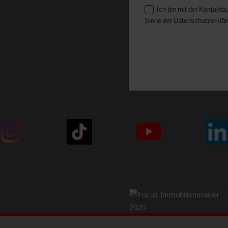
Ich bin mit der Kontakt
-Bewertungen
Sinne der Datenschutzerklär
13:00 – 18:00 Uhr
ache