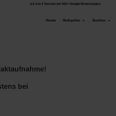
4,9 von 5 Sternen bei 500+ Google-Bewertungen
Home
Verkaufen
Suchen
ntaktaufnahme!
stens bei