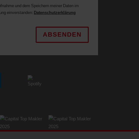
aufnahme und dem Speichern meiner Daten im
ung einverstanden:
Datenschutzerklärung
ABSENDEN