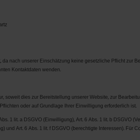
artz
llt, da nach unserer Einschätzung keine gesetzliche Pflicht zur
annten Kontaktdaten wenden.
, soweit dies zur Bereitstellung unserer Website, zur Bearbeit
Pflichten oder auf Grundlage Ihrer Einwilligung erforderlich ist.
s. 1 lit. a DSGVO (Einwilligung), Art. 6 Abs. 1 lit. b DSGVO (V
ng) und Art. 6 Abs. 1 lit. f DSGVO (berechtigte Interessen). Für