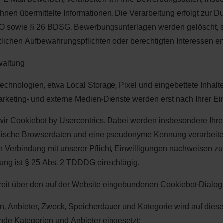
Ihnen übermittelte Informationen. Die Verarbeitung erfolgt zur
SGVO sowie § 26 BDSG. Bewerbungsunterlagen werden gelöscht, 
tzlichen Aufbewahrungspflichten oder berechtigten Interessen 
waltung
chnologien, etwa Local Storage, Pixel und eingebettete Inhalt
, Marketing- und externe Medien-Dienste werden erst nach Ihrer E
 wir Cookiebot by Usercentrics. Dabei werden insbesondere Ihre
chnische Browserdaten und eine pseudonyme Kennung verarbeite
 in Verbindung mit unserer Pflicht, Einwilligungen nachweisen zu 
ung ist § 25 Abs. 2 TDDDG einschlägig.
zeit über den auf der Website eingebundenen Cookiebot-Dialog
, Anbieter, Zweck, Speicherdauer und Kategorie wird auf dieser
de Kategorien und Anbieter eingesetzt: