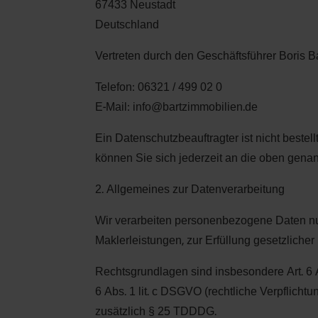
67433 Neustadt
Deutschland
Vertreten durch den Geschäftsführer Boris B
Telefon: 06321 / 499 02 0
E-Mail: info@bartzimmobilien.de
Ein Datenschutzbeauftragter ist nicht beste
können Sie sich jederzeit an die oben gen
2. Allgemeines zur Datenverarbeitung
Wir verarbeiten personenbezogene Daten nur
Maklerleistungen, zur Erfüllung gesetzlicher 
Rechtsgrundlagen sind insbesondere Art. 6 Ab
6 Abs. 1 lit. c DSGVO (rechtliche Verpflichtu
zusätzlich § 25 TDDDG.