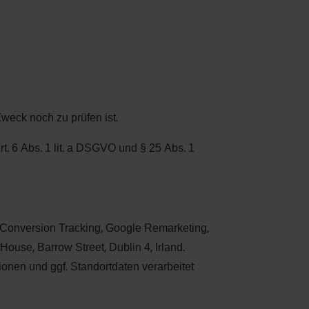
Zweck noch zu prüfen ist.
. 6 Abs. 1 lit. a DSGVO und § 25 Abs. 1
s/Conversion Tracking, Google Remarketing,
use, Barrow Street, Dublin 4, Irland.
onen und ggf. Standortdaten verarbeitet