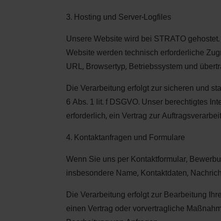
3. Hosting und Server-Logfiles
Unsere Website wird bei STRATO gehostet. A
Website werden technisch erforderliche Zugri
URL, Browsertyp, Betriebssystem und über
Die Verarbeitung erfolgt zur sicheren und st
6 Abs. 1 lit. f DSGVO. Unser berechtigtes Int
erforderlich, ein Vertrag zur Auftragsverarb
4. Kontaktanfragen und Formulare
Wenn Sie uns per Kontaktformular, Bewerbung
insbesondere Name, Kontaktdaten, Nachricht
Die Verarbeitung erfolgt zur Bearbeitung Ihr
einen Vertrag oder vorvertragliche Maßnahmen 