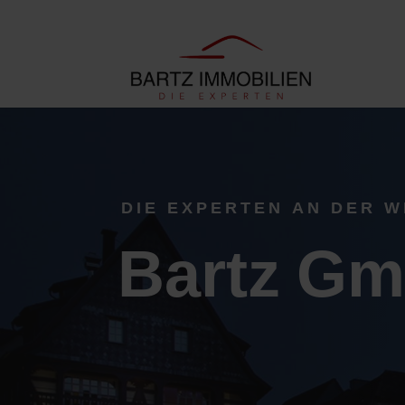
DIE EXPERTEN AN DER W
Bartz G