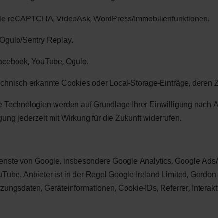
le reCAPTCHA, VideoAsk, WordPress/Immobilienfunktionen.
y, Ogulo/Sentry Replay.
acebook, YouTube, Ogulo.
technisch erkannte Cookies oder Local-Storage-Einträge, deren 
 Technologien werden auf Grundlage Ihrer Einwilligung nach Art
ung jederzeit mit Wirkung für die Zukunft widerrufen.
 Dienste von Google, insbesondere Google Analytics, Google Ad
. Anbieter ist in der Regel Google Ireland Limited, Gordon Ho
ngsdaten, Geräteinformationen, Cookie-IDs, Referrer, Interakti