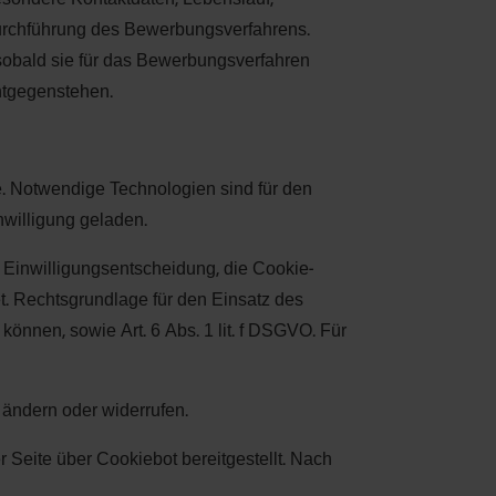
 Durchführung des Bewerbungsverfahrens.
sobald sie für das Bewerbungsverfahren
entgegenstehen.
e. Notwendige Technologien sind für den
inwilligung geladen.
 Einwilligungsentscheidung, die Cookie-
t. Rechtsgrundlage für den Einsatz des
können, sowie Art. 6 Abs. 1 lit. f DSGVO. Für
 ändern oder widerrufen.
 Seite über Cookiebot bereitgestellt. Nach