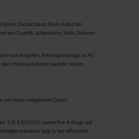
Berlin, Deutschland. Beim Aufruf der
t des Zugriffs, aufgerufene Seite, Referrer-
wehr von Angriffen. Rechtsgrundlage ist Art.
it dem Hosting-Anbieter besteht, soweit
e von Ihnen mitgeteilten Daten,
bs. 1 lit. b DSGVO, soweit Ihre Anfrage auf
htigtes Interesse liegt in der effizienten