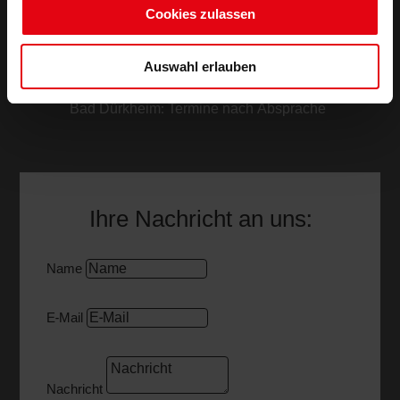
Cookies zulassen
4,9 von 5 Sternen bei 500+ Google-Bewertungen
Auswahl erlauben
Neustadt: Mo. – Fr. 09:00 – 12:00 & 13:00 –
18:00 Uhr
Bad Dürkheim: Termine nach Absprache
Ihre Nachricht an uns:
Name
E-Mail
Nachricht