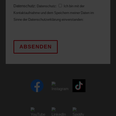
Datenschutz:
Datenschutz:
Ich bin mit der
Kontaktaufnahme und dem Speichern meiner Daten im
Sinne der Datenschutzerklärung einverstanden:
Datenschutzerklärung
ABSENDEN