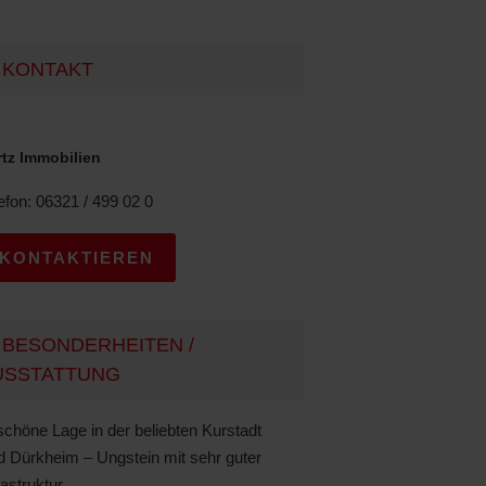
KONTAKT
rtz Immobilien
efon: 06321 / 499 02 0
KONTAKTIEREN
BESONDERHEITEN /
USSTATTUNG
chöne Lage in der beliebten Kurstadt
 Dürkheim – Ungstein mit sehr guter
rastruktur