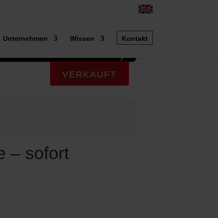
►
Unternehmen
Wissen
Kontakt
›
1 / 17
VERKAUFT
 – sofort