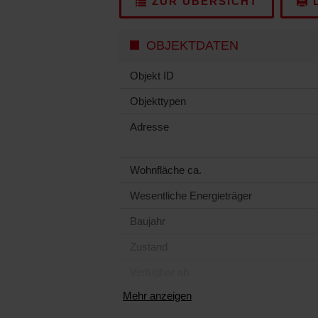
ZUR ÜBERSICHT
D
OBJEKTDATEN
Objekt ID
Objekttypen
Adresse
Wohnfläche ca.
Wesentliche Energieträger
Baujahr
Zustand
Verfügbar ab
Mehr anzeigen