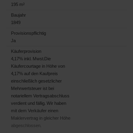
195 m²
Baujahr
1849
Provisionspflichtig
Ja
Käufer­provision
4,17% inkl. Mwst.Die
Käufercourtage in Höhe von
4,17% auf den Kaufpreis
einschließlich gesetzlicher
Mehrwertsteuer ist bei
notariellem Vertragsabschluss
verdient und fällig. Wir haben
mit dem Verkäufer einen
Maklervertrag in gleicher Höhe
abgeschlossen.