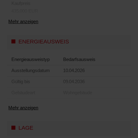
Kaufpreis
435.000 EUR
Mehr anzeigen
ENERGIEAUSWEIS
Energieausweistyp
Bedarfs­ausweis
Ausstellungsdatum
10.04.2026
Gültig bis
09.04.2036
Gebäudeart
Wohngebäude
Mehr anzeigen
LAGE