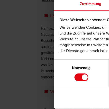
Zustimmung
Diese Webseite verwendet 
Wir verwenden Cookies, um I
Anrede
und die Zugriffe auf unsere 
Website an unsere Partner fü
möglicherweise mit weiteren
der Dienste gesammelt habe
Ihre E-Ma
Einwilligungsauswahl
Notwendig
Ihre Adre
Ihre Tel
+49
▾