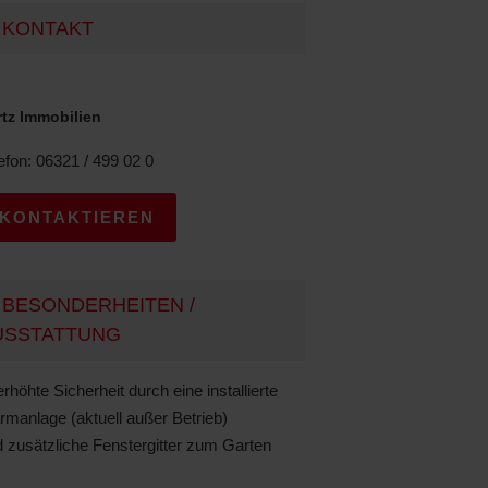
KONTAKT
rtz Immobilien
efon: 06321 / 499 02 0
KONTAKTIEREN
BESONDERHEITEN /
USSTATTUNG
rhöhte Sicherheit durch eine installierte
rmanlage (aktuell außer Betrieb)
 zusätzliche Fenstergitter zum Garten