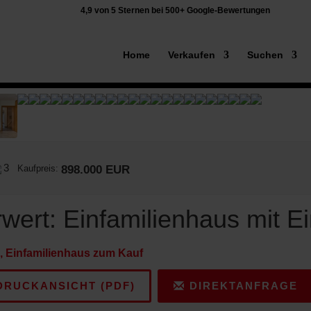
4,9 von 5 Sternen bei 500+ Google-Bewertungen
Home
Verkaufen
Suchen
3
Kaufpreis:
898.000 EUR
ert: Einfamilienhaus mit E
, Einfamilienhaus zum Kauf
RUCKANSICHT (PDF)
DIREKTANFRAGE