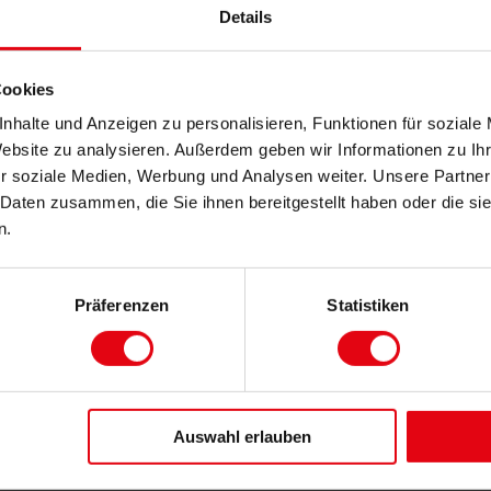
Details
DIREKTANFRAGE
RÜCKRUF VEREI
Cookies
nhalte und Anzeigen zu personalisieren, Funktionen für soziale
Vorname
Nachname *
Website zu analysieren. Außerdem geben wir Informationen zu I
r soziale Medien, Werbung und Analysen weiter. Unsere Partner
 Daten zusammen, die Sie ihnen bereitgestellt haben oder die s
n.
il-Adresse *
Präferenzen
Statistiken
sse *
Auswahl erlauben
efonnummer *