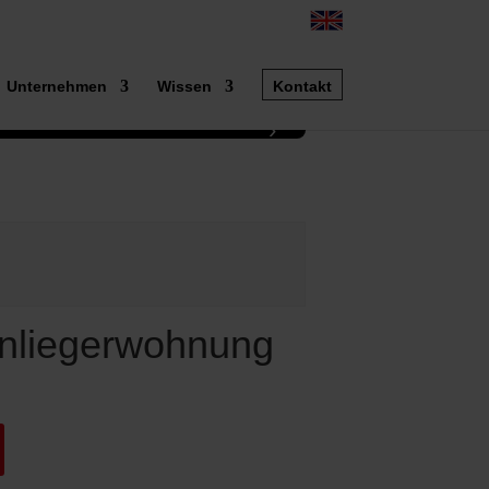
►
Unternehmen
Wissen
Kontakt
›
1 / 25
inliegerwohnung