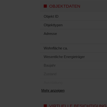
OBJEKTDATEN
Objekt ID
Objekttypen
Adresse
Wohnfläche ca.
Wesentliche Energieträger
Baujahr
Zustand
Ausstattung
Mehr anzeigen
VIRTUELLE BESICHTIGUNG