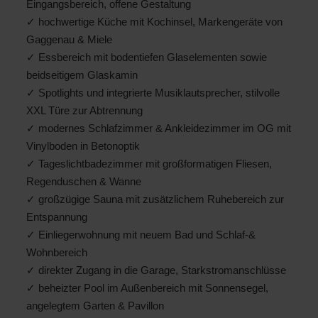
Eingangsbereich, offene Gestaltung
✓ hochwertige Küche mit Kochinsel, Markengeräte von
Gaggenau & Miele
✓ Essbereich mit bodentiefen Glaselementen sowie
beidseitigem Glaskamin
✓ Spotlights und integrierte Musiklautsprecher, stilvolle
XXL Türe zur Abtrennung
✓ modernes Schlafzimmer & Ankleidezimmer im OG mit
Vinylboden in Betonoptik
✓ Tageslichtbadezimmer mit großformatigen Fliesen,
Regenduschen & Wanne
✓ großzügige Sauna mit zusätzlichem Ruhebereich zur
Entspannung
✓ Einliegerwohnung mit neuem Bad und Schlaf-&
Wohnbereich
✓ direkter Zugang in die Garage, Starkstromanschlüsse
✓ beheizter Pool im Außenbereich mit Sonnensegel,
angelegtem Garten & Pavillon