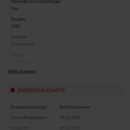
Wesentliche Energieträger
Gas
Baujahr
1984
Zustand
modernisiert
Garage:
4 Stellplätze
Mehr anzeigen
ENERGIEAUSWEIS
Energieausweistyp
Bedarfs­ausweis
Ausstellungsdatum
19.12.2024
Gültig bis
18.12.2034