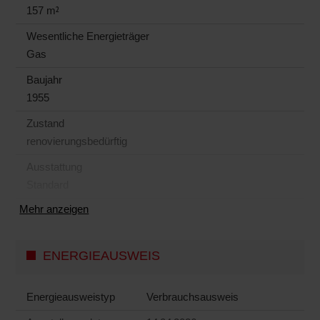
157 m²
Wesentliche Energieträger
Gas
Baujahr
1955
Zustand
renovierungsbedürftig
Ausstattung
Standard
Mehr anzeigen
ENERGIEAUSWEIS
Energieausweistyp
Verbrauchs­ausweis