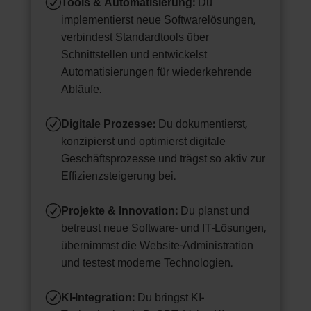
R
Tools & Automatisierung:
Du
implementierst neue Softwarelösungen,
verbindest Standardtools über
Schnittstellen und entwickelst
Automatisierungen für wiederkehrende
Abläufe.
R
Digitale Prozesse:
Du dokumentierst,
konzipierst und optimierst digitale
Geschäftsprozesse und trägst so aktiv zur
Effizienzsteigerung bei.
R
Projekte & Innovation:
Du planst und
betreust neue Software- und IT-Lösungen,
übernimmst die Website-Administration
und testest moderne Technologien.
R
KI-Integration:
Du bringst KI-