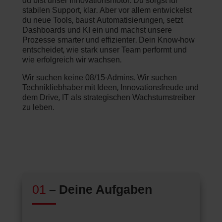
du bist unser Innovationsmotor. Du sorgst für
stabilen Support, klar. Aber vor allem entwickelst
du neue Tools, baust Automatisierungen, setzt
Dashboards und KI ein und machst unsere
Prozesse smarter und effizienter. Dein Know-how
entscheidet, wie stark unser Team performt und
wie erfolgreich wir wachsen.
Wir suchen keine 08/15-Admins. Wir suchen
Technikliebhaber mit Ideen, Innovationsfreude und
dem Drive, IT als strategischen Wachstumstreiber
zu leben.
01
– Deine Aufgaben