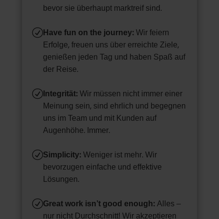
bevor sie überhaupt marktreif sind.
R
Have fun on the journey:
Wir feiern
Erfolge, freuen uns über erreichte Ziele,
genießen jeden Tag und haben Spaß auf
der Reise.
R
Integrität:
Wir müssen nicht immer einer
Meinung sein, sind ehrlich und begegnen
uns im Team und mit Kunden auf
Augenhöhe. Immer.
R
Simplicity:
Weniger ist mehr. Wir
bevorzugen einfache und effektive
Lösungen.
R
Great work isn’t good enough:
Alles –
nur nicht Durchschnitt! Wir akzeptieren