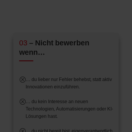
03
– Nicht bewerben
wenn…
Q
… du lieber nur Fehler behebst, statt aktiv
Innovationen einzuführen.
Q
… du kein Interesse an neuen
Technologien, Automatisierungen oder KI-
Lösungen hast.
Q
… du nicht bereit bist, eigenverantwortlich