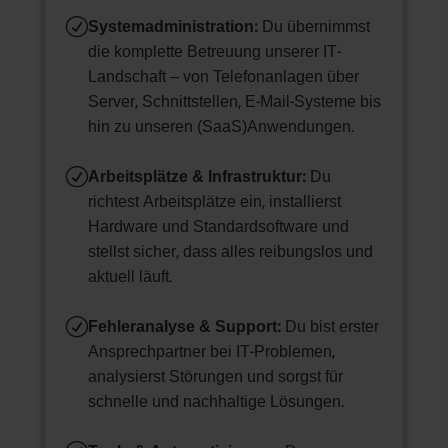
R
Systemadministration:
Du übernimmst
die komplette Betreuung unserer IT-
Landschaft – von Telefonanlagen über
Server, Schnittstellen, E-Mail-Systeme bis
hin zu unseren (SaaS)Anwendungen.
R
Arbeitsplätze & Infrastruktur:
Du
richtest Arbeitsplätze ein, installierst
Hardware und Standardsoftware und
stellst sicher, dass alles reibungslos und
aktuell läuft.
R
Fehleranalyse & Support:
Du bist erster
Ansprechpartner bei IT-Problemen,
analysierst Störungen und sorgst für
schnelle und nachhaltige Lösungen.