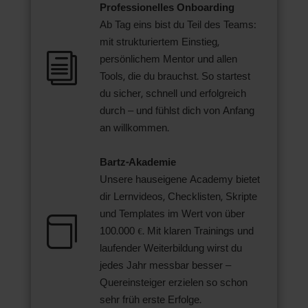
Professionelles Onboarding
Ab Tag eins bist du Teil des Teams:
mit strukturiertem Einstieg,
i
persönlichem Mentor und allen
Tools, die du brauchst. So startest
du sicher, schnell und erfolgreich
durch – und fühlst dich von Anfang
an willkommen.
Bartz-Akademie
Unsere hauseigene Academy bietet
dir Lernvideos, Checklisten, Skripte
und Templates im Wert von über

100.000 €. Mit klaren Trainings und
laufender Weiterbildung wirst du
jedes Jahr messbar besser –
Quereinsteiger erzielen so schon
sehr früh erste Erfolge.