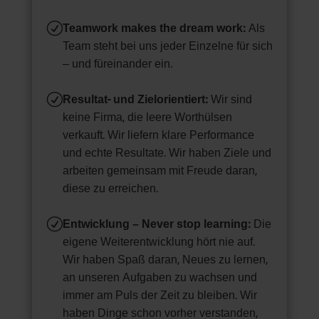
R
Teamwork makes the dream work:
Als
Team steht bei uns jeder Einzelne für sich
– und füreinander ein.
R
Resultat- und Zielorientiert:
Wir sind
keine Firma, die leere Worthülsen
verkauft. Wir liefern klare Performance
und echte Resultate. Wir haben Ziele und
arbeiten gemeinsam mit Freude daran,
diese zu erreichen.
R
Entwicklung – Never stop learning:
Die
eigene Weiterentwicklung hört nie auf.
Wir haben Spaß daran, Neues zu lernen,
an unseren Aufgaben zu wachsen und
immer am Puls der Zeit zu bleiben. Wir
haben Dinge schon vorher verstanden,