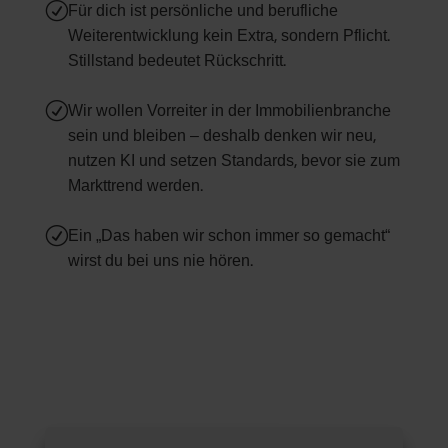
R
Für dich ist persönliche und berufliche
Weiterentwicklung kein Extra, sondern Pflicht.
Stillstand bedeutet Rückschritt.
R
Wir wollen Vorreiter in der Immobilienbranche
sein und bleiben – deshalb denken wir neu,
nutzen KI und setzen Standards, bevor sie zum
Markttrend werden.
R
Ein „Das haben wir schon immer so gemacht“
wirst du bei uns nie hören.