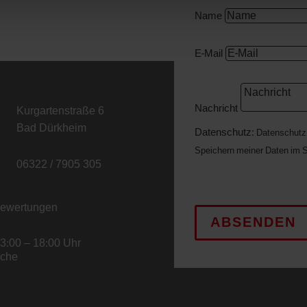
Name
E-Mail
Nachricht
Kurgartenstraße 6
Bad Dürkheim
Datenschutz:
Datenschutz
Speichern meiner Daten im S
06322 / 7905 305
Datenschutzerklärung
-Bewertungen
ABSENDEN
13:00 – 18:00 Uhr
ache