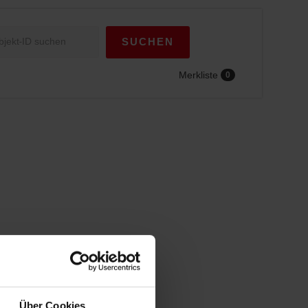
SUCHEN
Merkliste
0
Über Cookies