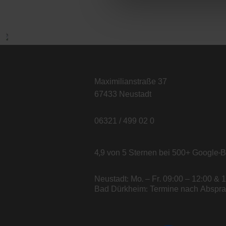
Kontakt
Maximilianstraße 37
67433 Neustadt
06321 / 499 02 0
4,9 von 5 Sternen bei 500+ Google
Neustadt: Mo. – Fr. 09:00 – 12:00 & 
Bad Dürkheim: Termine nach Abspr