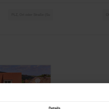
Details