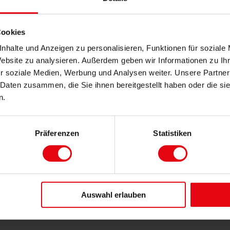
Cookies
nhalte und Anzeigen zu personalisieren, Funktionen für soziale
Website zu analysieren. Außerdem geben wir Informationen zu I
r soziale Medien, Werbung und Analysen weiter. Unsere Partner
 Daten zusammen, die Sie ihnen bereitgestellt haben oder die s
ANZ TRIFFT AUF
n.
Präferenzen
Statistiken
DETAILS
Auswahl erlauben
Ihre 