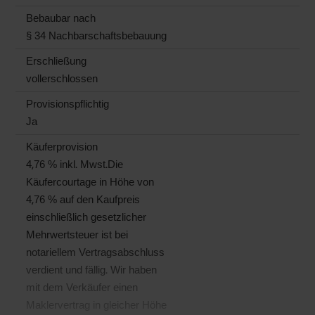
Bebaubar nach
§ 34 Nachbarschaftsbebauung
Erschließung
vollerschlossen
Provisionspflichtig
Ja
Käufer­provision
4,76 % inkl. Mwst.Die
Käufercourtage in Höhe von
4,76 % auf den Kaufpreis
einschließlich gesetzlicher
Mehrwertsteuer ist bei
notariellem Vertragsabschluss
verdient und fällig. Wir haben
mit dem Verkäufer einen
Maklervertrag in gleicher Höhe