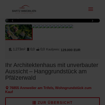
Drohne
‹
›
1 / 12
1.273m²
0,0
0,0
Kaufpreis:
129.000 EUR
Ihr Architektenhaus mit unverbauter
Aussicht – Hanggrundstück am
Pfälzerwald
76855 Annweiler am Trifels, Wohngrundstück zum
Kauf
ZUR ÜBERSICHT