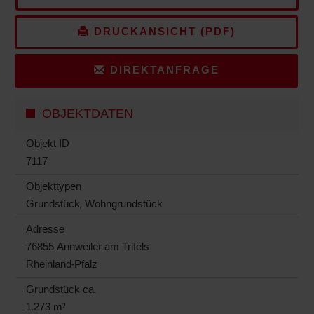
DRUCKANSICHT (PDF)
DIREKTANFRAGE
OBJEKTDATEN
Objekt ID
7117
Objekttypen
Grundstück, Wohngrundstück
Adresse
76855 Annweiler am Trifels
Rheinland-Pfalz
Grund­stück ca.
1.273 m²