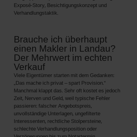
Exposé-Story, Besichtigungskonzept und
Verhandlungstaktik.
Brauche ich überhaupt
einen Makler in Landau?
Der Mehrwert im echten
Verkauf
Viele Eigentümer starten mit dem Gedanken:
„Das mache ich privat – spart Provision.“
Manchmal klappt das. Sehr oft kostet es jedoch
Zeit, Nerven und Geld, weil typische Fehler
passieren: falscher Angebotspreis,
unvollständige Unterlagen, ungefilterte
Interessenten, rechtliche Stolpersteine,
schlechte Verhandlungsposition oder
Verzögerungen bis zum Notartermin.