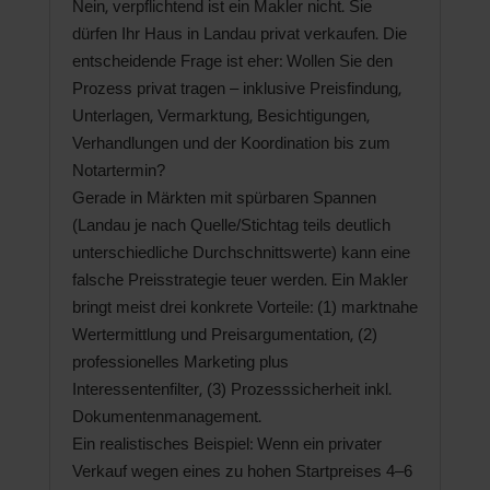
Nein, verpflichtend ist ein Makler nicht. Sie
dürfen Ihr Haus in Landau privat verkaufen. Die
entscheidende Frage ist eher: Wollen Sie den
Prozess privat tragen – inklusive Preisfindung,
Unterlagen, Vermarktung, Besichtigungen,
Verhandlungen und der Koordination bis zum
Notartermin?
Gerade in Märkten mit spürbaren Spannen
(Landau je nach Quelle/Stichtag teils deutlich
unterschiedliche Durchschnittswerte) kann eine
falsche Preisstrategie teuer werden. Ein Makler
bringt meist drei konkrete Vorteile: (1) marktnahe
Wertermittlung und Preisargumentation, (2)
professionelles Marketing plus
Interessentenfilter, (3) Prozesssicherheit inkl.
Dokumentenmanagement.
Ein realistisches Beispiel: Wenn ein privater
Verkauf wegen eines zu hohen Startpreises 4–6