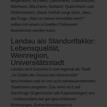
eingerahmt: Arzheim, Dammheim, Godramstein,
Mörlheim, Mörzheim, Nußdorf, Queichheim und
Wollmesheim. Diese Vielfalt sorgt dafür, dass
die Frage „Was ist meine Immobilie wert?“
selten mit einem schnellen Onlinewert
beantwortet werden kann.
Landau als Standortfaktor:
Lebensqualität,
Weinregion,
Universitätsstadt
Landau wird touristisch und regional als Stadt
„im Süden der Deutschen Weinstraße“
beschrieben und ist von acht weinbautreibenden
Stadtteilen umgeben. Das wirkt sich auf
Nachfrage (Eigennutzer wie Kapitalanleger) aus
– insbesondere bei gut geschnittenen
Wohnungen, Einfamilienhäusern in