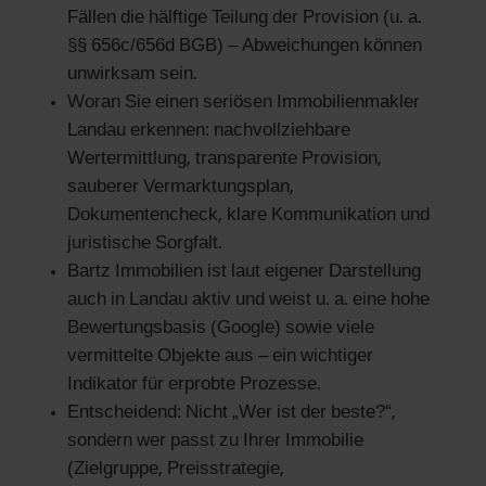
Fällen die hälftige Teilung der Provision (u. a.
§§ 656c/656d BGB) – Abweichungen können
unwirksam sein.
Woran Sie einen seriösen Immobilienmakler
Landau erkennen: nachvollziehbare
Wertermittlung, transparente Provision,
sauberer Vermarktungsplan,
Dokumentencheck, klare Kommunikation und
juristische Sorgfalt.
Bartz Immobilien ist laut eigener Darstellung
auch in Landau aktiv und weist u. a. eine hohe
Bewertungsbasis (Google) sowie viele
vermittelte Objekte aus – ein wichtiger
Indikator für erprobte Prozesse.
Entscheidend: Nicht „Wer ist der beste?“,
sondern wer passt zu Ihrer Immobilie
(Zielgruppe, Preisstrategie,