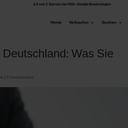
4,9 von 5 Sternen bei 500+ Google-Bewertungen
Home
Verkaufen
Suchen
n Deutschland: Was Sie
en
|
0 Kommentare