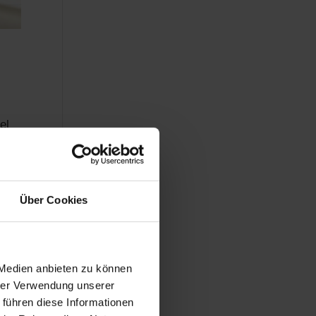
el
Über Cookies
tage
 Medien anbieten zu können
hrer Verwendung unserer
 führen diese Informationen
er