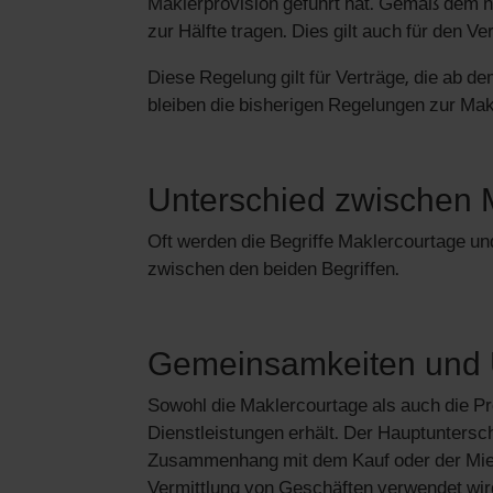
Maklerprovision geführt hat. Gemäß dem n
zur Hälfte tragen. Dies gilt auch für den V
Diese Regelung gilt für Verträge, die ab 
bleiben die bisherigen Regelungen zur Mak
Unterschied zwischen 
Oft werden die Begriffe Maklercourtage u
zwischen den beiden Begriffen.
Gemeinsamkeiten und 
Sowohl die Maklercourtage als auch die Pro
Dienstleistungen erhält. Der Hauptuntersc
Zusammenhang mit dem Kauf oder der Miete 
Vermittlung von Geschäften verwendet wir