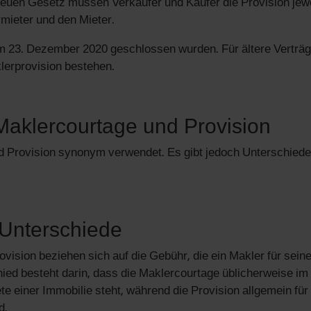
euen Gesetz müssen Verkäufer und Käufer die Provision jew
ermieter und den Mieter.
dem 23. Dezember 2020 geschlossen wurden. Für ältere Verträ
lerprovision bestehen.
Maklercourtage und Provision
nd Provision synonym verwendet. Es gibt jedoch Unterschied
Unterschiede
vision beziehen sich auf die Gebühr, die ein Makler für sein
hied besteht darin, dass die Maklercourtage üblicherweise im
einer Immobilie steht, während die Provision allgemein für 
d.