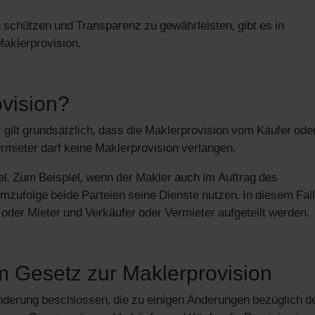
schützen und Transparenz zu gewährleisten, gibt es in
aklerprovision.
ovision?
lt grundsätzlich, dass die Maklerprovision vom Käufer ode
ermieter darf keine Maklerprovision verlangen.
l. Zum Beispiel, wenn der Makler auch im Auftrag des
emzufolge beide Parteien seine Dienste nutzen. In diesem Fal
oder Mieter und Verkäufer oder Vermieter aufgeteilt werden.
 Gesetz zur Maklerprovision
erung beschlossen, die zu einigen Änderungen bezüglich d