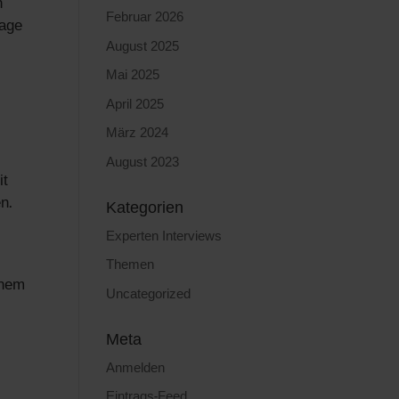
n
Februar 2026
tage
August 2025
Mai 2025
April 2025
März 2024
August 2023
it
n.
Kategorien
Experten Interviews
Themen
inem
Uncategorized
Meta
Anmelden
Eintrags-Feed