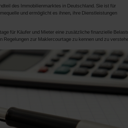
ndteil des Immobilienmarktes in Deutschland. Sie ist für
equelle und ermöglicht es ihnen, ihre Dienstleistungen
age für Käufer und Mieter eine zusätzliche finanzielle Belas
auen Regelungen zur Maklercourtage zu kennen und zu versteh