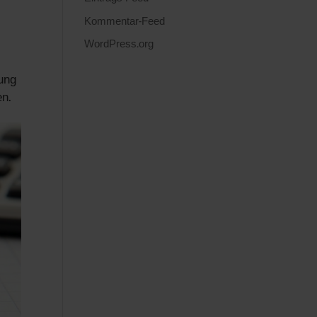
Kommentar-Feed
WordPress.org
tung
en.