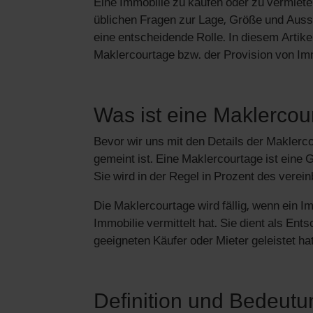
Eine Immobilie zu kaufen oder zu vermiet
üblichen Fragen zur Lage, Größe und Ausst
eine entscheidende Rolle. In diesem Arti
Maklercourtage bzw. der Provision von I
Was ist eine Maklercou
Bevor wir uns mit den Details der Maklerc
gemeint ist. Eine Maklercourtage ist eine 
Sie wird in der Regel in Prozent des verei
Die Maklercourtage wird fällig, wenn ein I
Immobilie vermittelt hat. Sie dient als Ent
geeigneten Käufer oder Mieter geleistet hat
Definition und Bedeutu