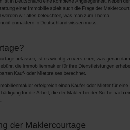
en ist in Deutschland eine komplexe Angelegenheit. Neben de
attung einer Immobilie spielt auch die Frage der Maklercour
kel werden wir alles beleuchten, was man zum Thema
mmobilienmaklern in Deutschland wissen muss.
rtage?
ourtage befassen, ist es wichtig zu verstehen, was genau dam
Gebühr, die Immobilienmakler für ihre Dienstleistungen erhebe
nbarten Kauf- oder Mietpreises berechnet.
mmobilienmakler erfolgreich einen Käufer oder Mieter für eine
schädigung für die Arbeit, die der Makler bei der Suche nach e
.
ng der Maklercourtage