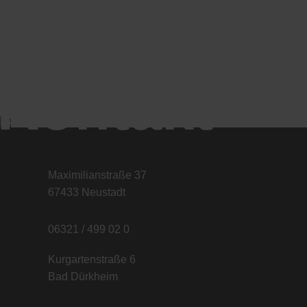
Kontakt
Maximilianstraße 37
67433 Neustadt
06321 / 499 02 0
Kurgartenstraße 6
Bad Dürkheim