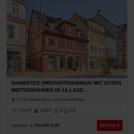
SANIERTES DREIPARTEIENHAUS MIT GUTEN
MIETEINNAHMEN IN 1A-LAGE
MAXIMILIANSTRASSE
67346 Speyer, Wohn- und Geschäftshaus
179 m²
140m²
8
0,0
1.790.000 EUR
DETAILS
Kaufpreis: