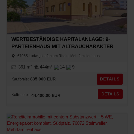
WERTBESTÄNDIGE KAPITALANLAGE: 9-
PARTEIENHAUS MIT ALTBAUCHARAKTER
67065 Ludwigshafen am Rhein, Mehrfamilienhaus
361 m²
444m²
14
9
835.000 EUR
DETAILS
Kaufpreis:
DETAILS
Kaltmiete :
44.400.00 EUR