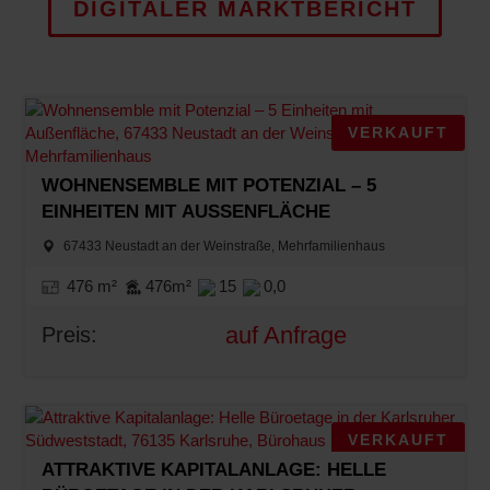
DIGITALER MARKTBERICHT
VERKAUFT
WOHNENSEMBLE MIT POTENZIAL – 5
EINHEITEN MIT AUSSENFLÄCHE
67433 Neustadt an der Weinstraße, Mehrfamilienhaus
476 m²
476m²
15
0,0
auf Anfrage
Preis:
VERKAUFT
ATTRAKTIVE KAPITALANLAGE: HELLE