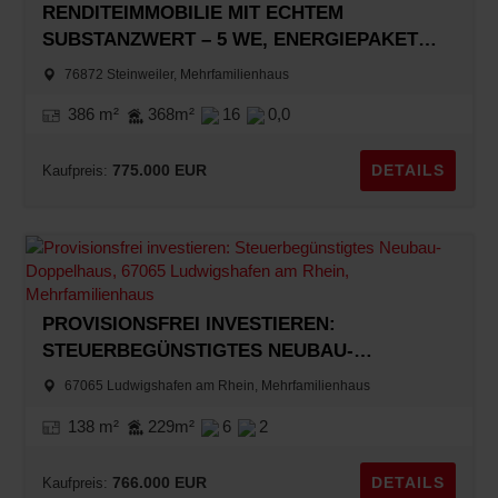
RENDITEIMMOBILIE MIT ECHTEM
SUBSTANZWERT – 5 WE, ENERGIEPAKET
KOMPLETT, SÜDPFALZ
76872 Steinweiler, Mehrfamilienhaus
386 m²
368m²
16
0,0
775.000 EUR
DETAILS
Kaufpreis:
PROVISIONSFREI INVESTIEREN:
STEUERBEGÜNSTIGTES NEUBAU-
DOPPELHAUS
67065 Ludwigshafen am Rhein, Mehrfamilienhaus
138 m²
229m²
6
2
766.000 EUR
DETAILS
Kaufpreis: