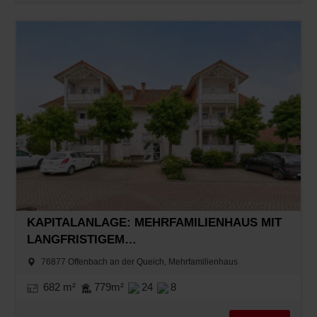
KAPITALANLAGE: MEHRFAMILIENHAUS MIT
LANGFRISTIGEM
WERTSTEIGERUNGSPOTENZIAL
76877 Offenbach an der Queich, Mehrfamilienhaus
682 m²
779m²
24
8