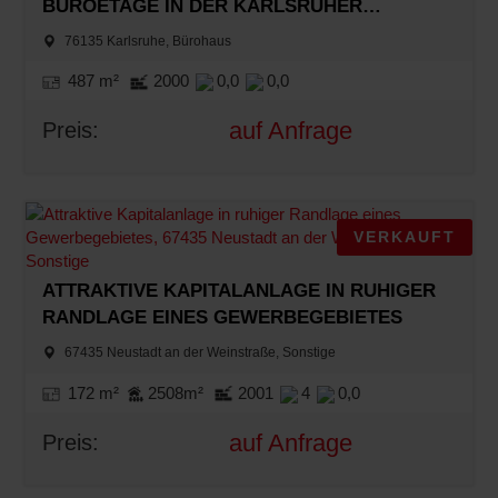
BÜROETAGE IN DER KARLSRUHER
SÜDWESTSTADT
76135 Karlsruhe, Bürohaus
487 m²
2000
0,0
0,0
auf Anfrage
Preis:
VERKAUFT
ATTRAKTIVE KAPITALANLAGE IN RUHIGER
RANDLAGE EINES GEWERBEGEBIETES
67435 Neustadt an der Weinstraße, Sonstige
172 m²
2508m²
2001
4
0,0
auf Anfrage
Preis: