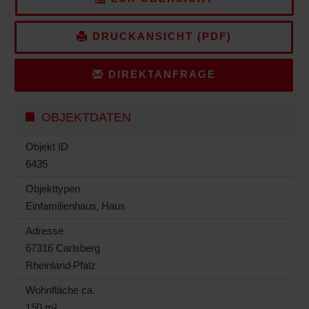
DRUCKANSICHT (PDF)
DIREKTANFRAGE
OBJEKTDATEN
Objekt ID
6435
Objekttypen
Einfamilienhaus, Haus
Adresse
67316 Carlsberg
Rheinland-Pfalz
Wohnfläche ca.
150 m²