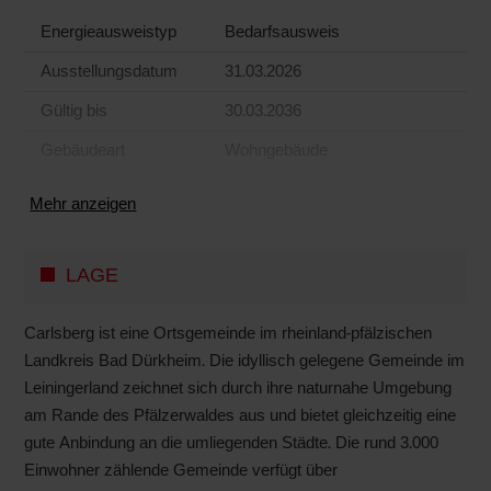
Energieausweistyp
Bedarfs­ausweis
Ausstellungsdatum
31.03.2026
Gültig bis
30.03.2036
Gebäudeart
Wohngebäude
Mehr anzeigen
LAGE
Carlsberg ist eine Ortsgemeinde im rheinland-pfälzischen
Landkreis Bad Dürkheim. Die idyllisch gelegene Gemeinde im
Leiningerland zeichnet sich durch ihre naturnahe Umgebung
am Rande des Pfälzerwaldes aus und bietet gleichzeitig eine
gute Anbindung an die umliegenden Städte. Die rund 3.000
Einwohner zählende Gemeinde verfügt über