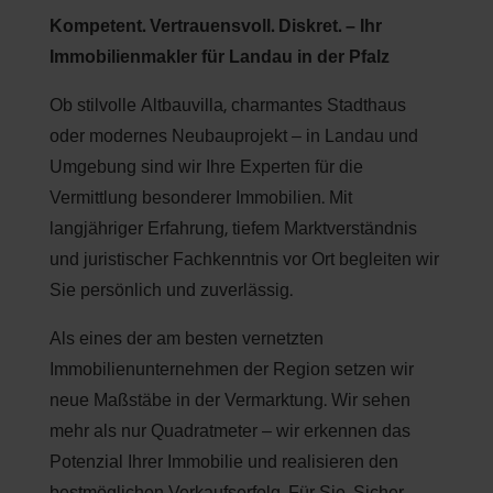
Kompetent. Vertrauensvoll. Diskret. – Ihr
Immobilienmakler für Landau in der Pfalz
Ob stilvolle Altbauvilla, charmantes Stadthaus
oder modernes Neubauprojekt – in Landau und
Umgebung sind wir Ihre Experten für die
Vermittlung besonderer Immobilien. Mit
langjähriger Erfahrung, tiefem Marktverständnis
und juristischer Fachkenntnis vor Ort begleiten wir
Sie persönlich und zuverlässig.
Als eines der am besten vernetzten
Immobilienunternehmen der Region setzen wir
neue Maßstäbe in der Vermarktung. Wir sehen
mehr als nur Quadratmeter – wir erkennen das
Potenzial Ihrer Immobilie und realisieren den
bestmöglichen Verkaufserfolg. Für Sie. Sicher.