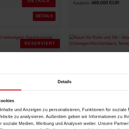
DETAILS
468.000 EUR
Kaufpreis:
DETAILS
RESERVIERT
Details
Cookies
nhalte und Anzeigen zu personalisieren, Funktionen für soziale
 EINES HAUSES MIT
RAUM FÜR RUHE UND S
Website zu analysieren. Außerdem geben wir Informationen zu I
PRIVATEM GARTEN
r soziale Medien, Werbung und Analysen weiter. Unsere Partner