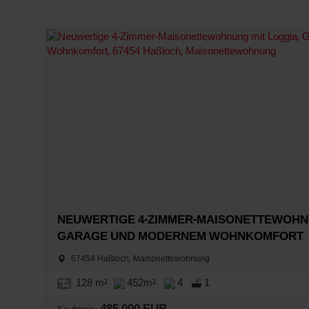
NEUWERTIGE 4-ZIMMER-MAISONETTEWOHNU
GARAGE UND MODERNEM WOHNKOMFORT
67454 Haßloch, Maisonettewohnung
128 m²
452m²
4
1