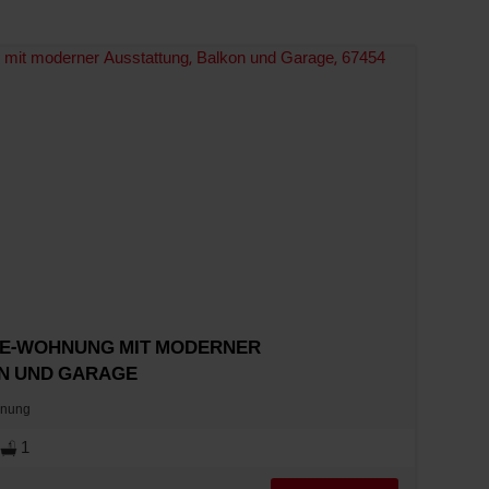
TE-WOHNUNG MIT MODERNER
N UND GARAGE
hnung
1