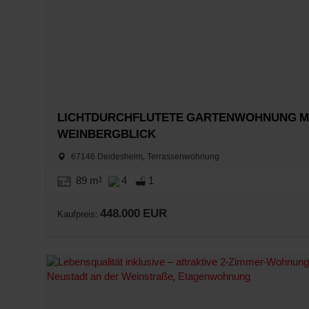
LICHTDURCHFLUTETE GARTENWOHNUNG M
WEINBERGBLICK
67146 Deidesheim, Terrassenwohnung
89 m²
4
1
448.000 EUR
Kaufpreis: