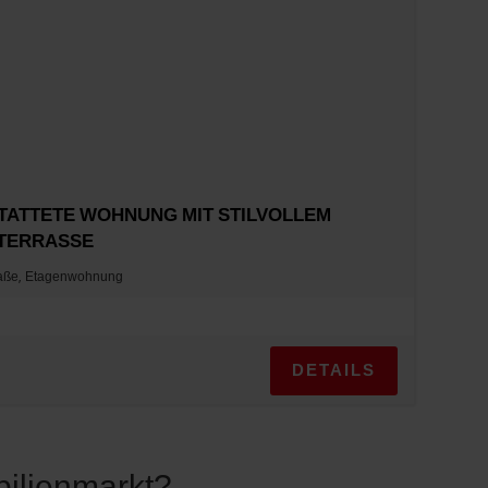
ATTETE WOHNUNG MIT STILVOLLEM
TERRASSE
raße, Etagenwohnung
DETAILS
bilienmarkt?