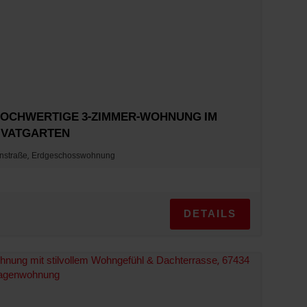
HOCHWERTIGE 3-ZIMMER-WOHNUNG IM E
VATGARTEN
nstraße, Erdgeschosswohnung
DETAILS