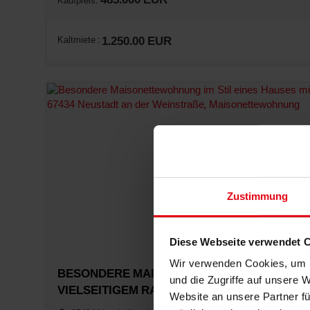
485.000 EUR
Kaufpreis:
Kaltmiete :
1.250.00 EUR
Zustimmung
Diese Webseite verwendet 
Wir verwenden Cookies, um I
BESONDERE MAISONETTEWOHNUNG IM STIL
und die Zugriffe auf unsere 
VIELSEITIGEM RAUMKONZEPT
Website an unsere Partner fü