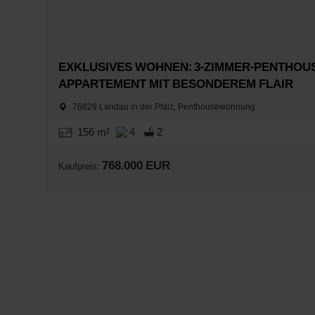
EXKLUSIVES WOHNEN: 3-ZIMMER-PENTHOUS
APPARTEMENT MIT BESONDEREM FLAIR
76829 Landau in der Pfalz, Penthousewohnung
156 m²
4
2
768.000 EUR
Kaufpreis: