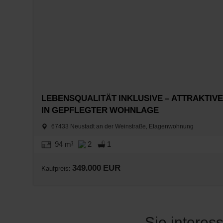
LEBENSQUALITÄT INKLUSIVE – ATTRAKTIV
IN GEPFLEGTER WOHNLAGE
67433 Neustadt an der Weinstraße, Etagenwohnung
94 m²
2
1
349.000 EUR
Kaufpreis:
Sie interes