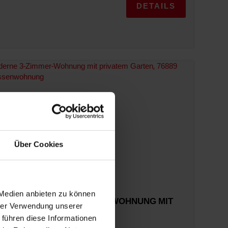
DETAILS
Über Cookies
 Medien anbieten zu können
TIL – MODERNE 3-ZIMMER-WOHNUNG MIT
hrer Verwendung unserer
 führen diese Informationen