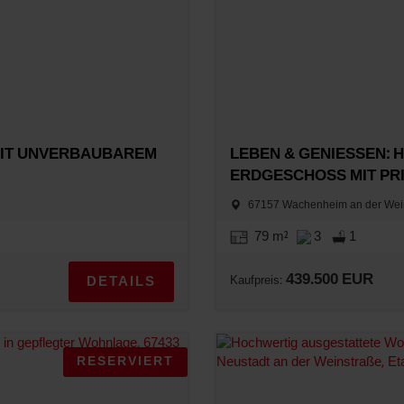
IT UNVERBAUBAREM
LEBEN & GENIESSEN: 
RDGESCHOSS MIT PRI
67157 Wachenheim an der Wei
79 m²
3
1
439.500 EUR
DETAILS
Kaufpreis:
RESERVIERT